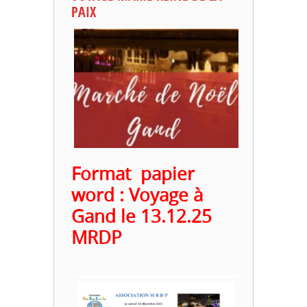
PAIX
Format papier
word :
Voyage à
Gand le 13.12.25
MRDP