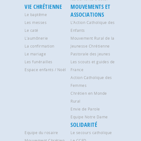
VIE CHRÉTIENNE
MOUVEMENTS ET
ASSOCIATIONS
Le baptême
Les messes
L’Action Catholique des
Le caté
Enfants
L’aumônerie
Mouvement Rural de la
La confirmation
Jeunesse Chrétienne
Le mariage
Pastorale des jeunes
Les funérailles
Les scouts et guides de
Espace enfants / Noël
France
Action Catholique des
Femmes
Chrétien en Monde
Rural
Envie de Parole
Equipe Notre Dame
SOLIDARITÉ
Equipe du rosaire
Le secours catholique
Mouvement Chrétien
Le CCFD