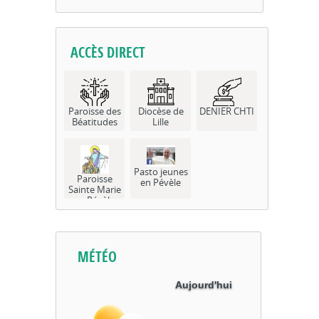
ACCÈS DIRECT
Paroisse des
Diocèse de
DENIER CHTI
Béatitudes
Lille
Pasto jeunes
Paroisse
en Pévèle
Sainte Marie
en Pévèle
MÉTÉO