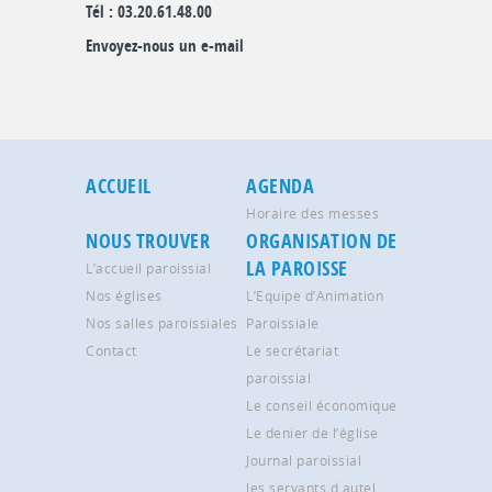
Tél : 03.20.61.48.00
Envoyez-nous un e-mail
ACCUEIL
AGENDA
Horaire des messes
NOUS TROUVER
ORGANISATION DE
LA PAROISSE
L’accueil paroissial
Nos églises
L’Equipe d’Animation
Nos salles paroissiales
Paroissiale
Contact
Le secrétariat
paroissial
Le conseil économique
Le denier de l’église
Journal paroissial
les servants d autel