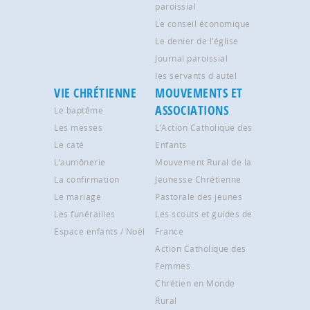
paroissial
Le conseil économique
Le denier de l’église
Journal paroissial
les servants d autel
VIE CHRÉTIENNE
MOUVEMENTS ET
ASSOCIATIONS
Le baptême
Les messes
L’Action Catholique des
Le caté
Enfants
L’aumônerie
Mouvement Rural de la
La confirmation
Jeunesse Chrétienne
Le mariage
Pastorale des jeunes
Les funérailles
Les scouts et guides de
Espace enfants / Noël
France
Action Catholique des
Femmes
Chrétien en Monde
Rural