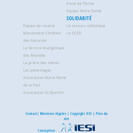
Envie de Parole
Equipe Notre Dame
SOLIDARITÉ
Equipe du rosaire
Le secours catholique
Mouvement Chrétien
Le CCFD
des Retraités
Le Service évangélique
des Malades
La prière des mères
Les pèlerinages
Association Marie Reine
de la Paix
Association St Quentin
Contact
|
Mentions légales
| Copyright IESI |
Plan du
site
Conception :