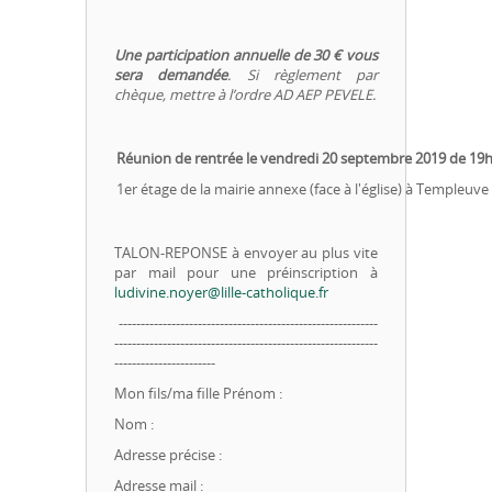
Une participation annuelle de 30 € vous
sera demandée
. Si règlement par
chèque, mettre à l’ordre AD AEP PEVELE.
Réunion de rentrée le vendredi 20 septembre 2019 de 19h
1er étage de la mairie annexe (face à l'église) à Templeuve
TALON-REPONSE à envoyer au plus vite
par mail pour une préinscription à
ludivine.noyer@lille-catholique.fr
-----------------------------------------------------------
------------------------------------------------------------
-----------------------
Mon fils/ma fille Prénom :
Nom :
Adresse précise :
Adresse mail :