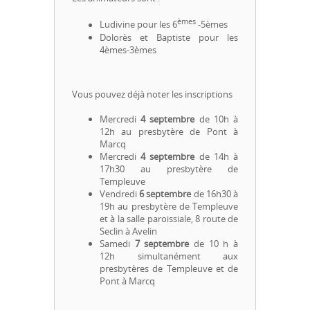
èmes
Ludivine pour les 6
-5èmes
Dolorès et Baptiste pour les
4èmes-3èmes
Vous pouvez déjà noter les inscriptions
Mercredi
4 septembre
de 10h à
12h au presbytère de Pont à
Marcq
Mercredi
4 septembre
de 14h à
17h30 au presbytère de
Templeuve
Vendredi
6 septembre
de 16h30 à
19h au presbytère de Templeuve
et à la salle paroissiale, 8 route de
Seclin à Avelin
Samedi
7 septembre
de 10 h à
12h simultanément aux
presbytères de Templeuve et de
Pont à Marcq