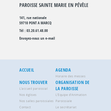
PAROISSE SAINTE MARIE EN PÉVÈLE
141, rue nationale
59710 PONT A MARCQ
Tél : 03.20.61.48.00
Envoyez-nous un e-mail
ACCUEIL
AGENDA
Horaire des messes
NOUS TROUVER
ORGANISATION DE
LA PAROISSE
L’accueil paroissial
Nos églises
L’Equipe d’Animation
Nos salles paroissiales
Paroissiale
Contact
Le secrétariat