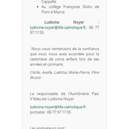
Cappelle
Au collège Françoise Dolto de
Pont à Marcq
Ludivine Noyer :
ludivine.noyer@lille.catholique.fr
, 06 77
97 17 05
Nous vous remercions de la confiance
que vous nous avez accordée pour la
catéchèse de votre enfant lors de ses
années en primaire.
Cécile, Axelle, Laëtitia, Marie-Pierre, Père
Bruno
La responsable de l'Aumônerie Paix
V'Ailes est Ludivine Noyer
ludivine.noyer@lille.catholique.fr
portable : 06 77 97 17 05
Les animateurs sont :