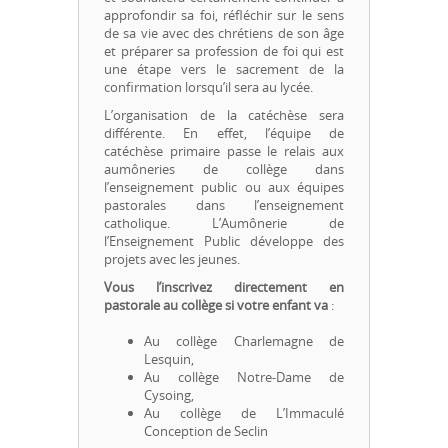
approfondir sa foi, réfléchir sur le sens
de sa vie avec des chrétiens de son âge
et préparer sa profession de foi qui est
une étape vers le sacrement de la
confirmation lorsqu’il sera au lycée.
L’organisation de la catéchèse sera
différente. En effet, l’équipe de
catéchèse primaire passe le relais aux
aumôneries de collège dans
l’enseignement public ou aux équipes
pastorales dans l’enseignement
catholique. L’Aumônerie de
l’Enseignement Public développe des
projets avec les jeunes.
Vous l’inscrivez directement en
pastorale au collège si votre enfant va
:
Au collège Charlemagne de
Lesquin,
Au collège Notre-Dame de
Cysoing,
Au collège de L’Immaculé
Conception de Seclin