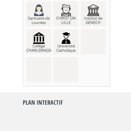
Santuaire de
CHRIST ON
Institut de
Lourdes
LILLE
GENECH
Collège
Université
CHARLEMAGNE
Catholique
PLAN INTERACTIF