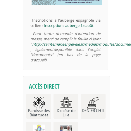
Inscriptions à l'auberge espagnole via
ce lien :
Inscriptions auberge 15 août
Pour toute demande d'intention de
messe, merci de remplir la feuille ci joint
:
http://saintemarieenpevele.fr/medias/modules/docum
, égalementdisponible dans l'onglet
"documents" (en bas de la page
d'accueil).
ACCÈS DIRECT
Paroisse des
Diocèse de
DENIER CHTI
Béatitudes
Lille