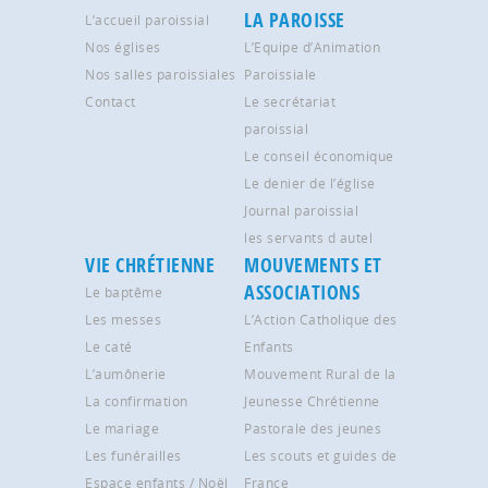
LA PAROISSE
L’accueil paroissial
Nos églises
L’Equipe d’Animation
Nos salles paroissiales
Paroissiale
Contact
Le secrétariat
paroissial
Le conseil économique
Le denier de l’église
Journal paroissial
les servants d autel
VIE CHRÉTIENNE
MOUVEMENTS ET
ASSOCIATIONS
Le baptême
Les messes
L’Action Catholique des
Le caté
Enfants
L’aumônerie
Mouvement Rural de la
La confirmation
Jeunesse Chrétienne
Le mariage
Pastorale des jeunes
Les funérailles
Les scouts et guides de
Espace enfants / Noël
France