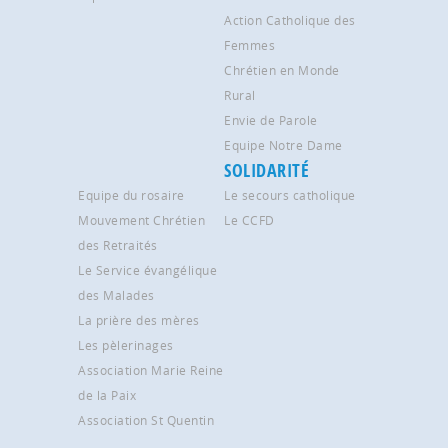
Action Catholique des
Femmes
Chrétien en Monde
Rural
Envie de Parole
Equipe Notre Dame
SOLIDARITÉ
Equipe du rosaire
Le secours catholique
Mouvement Chrétien
Le CCFD
des Retraités
Le Service évangélique
des Malades
La prière des mères
Les pèlerinages
Association Marie Reine
de la Paix
Association St Quentin